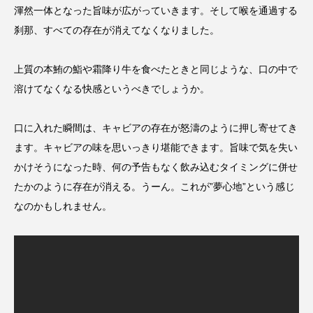
渾然一体となった旨味が広がっていきます。そして喉を通過する
刹那、すべての存在が消えてなくなりました。
上質の本鮪の鮨や霜降り牛を食べたときと同じような、口の中で
溶けてなくなる快感というべきでしょうか。
口に入れた瞬間は、キャビアの存在が怒濤のように押し寄せてき
ます。キャビアの味を思いっきり堪能できます。旨味で気を失い
かけそうになった時、何の予告もなく飲み込むタイミングに併せ
たかのように存在が消える。うーん。これが”夢心地”という感じ
なのかもしれません。