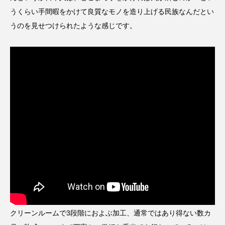
うくらい手間暇をかけて良質なモノを造り上げる民族なんだとい
うのを見せつけられたような感じです。
クリーンルームで3段階におよぶ加工、通常ではあり得ない数カ