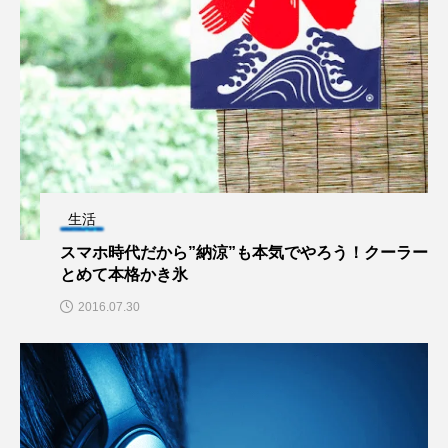
生活
スマホ時代だから”納涼”も本気でやろう！クーラー
とめて本格かき氷
2016.07.30