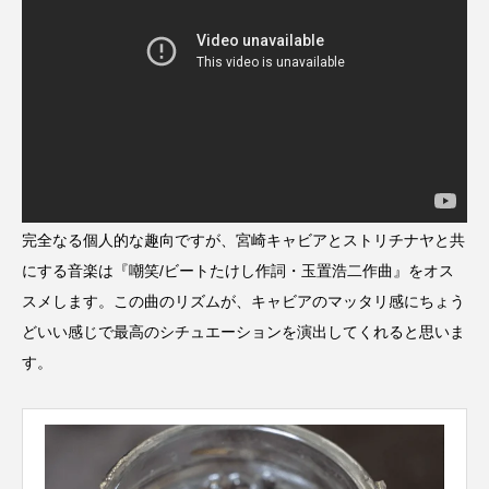
完全なる個人的な趣向ですが、宮崎キャビアとストリチナヤと共
にする音楽は『嘲笑/ビートたけし作詞・玉置浩二作曲』をオス
スメします。この曲のリズムが、キャビアのマッタリ感にちょう
どいい感じで最高のシチュエーションを演出してくれると思いま
す。