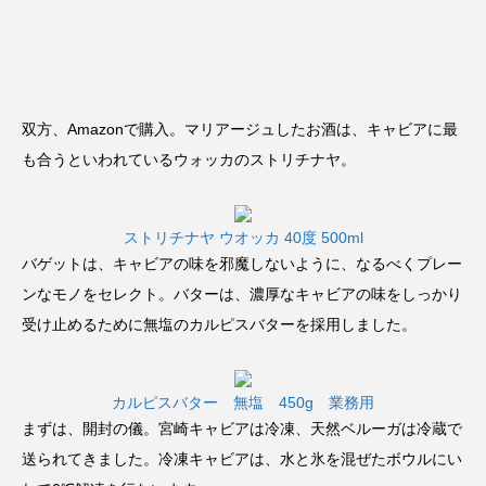
双方、Amazonで購入。マリアージュしたお酒は、キャビアに最
も合うといわれているウォッカのストリチナヤ。
ストリチナヤ ウオッカ 40度 500ml
バゲットは、キャビアの味を邪魔しないように、なるべくプレー
ンなモノをセレクト。バターは、濃厚なキャビアの味をしっかり
受け止めるために無塩のカルピスバターを採用しました。
カルピスバター 無塩 450g 業務用
まずは、開封の儀。宮崎キャビアは冷凍、天然ベルーガは冷蔵で
送られてきました。冷凍キャビアは、水と氷を混ぜたボウルにい