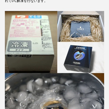
れて0℃解凍を行ないます。