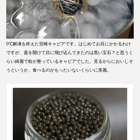
0℃解凍を終えた宮崎キャビアです。はじめてお目にかかるわけ
ですが、蓋を開けて目に飛び込んできたのは黒い宝石？と思うく
らい綺麗で粒が整っているキャビアでした。見るからにおいしそ
うというか、食べるのがもったいないくらいに美麗。