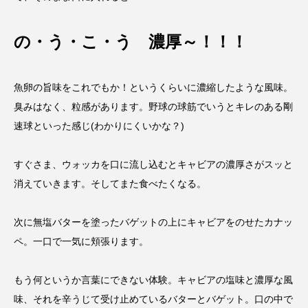
の・う・こ・う 濃厚～！！！
魚卵の旨味をこれでもか！というくらいに濃縮したような風味。
臭みはなく、粒感があります。野球の球筋でいうとキレのある剛
速球といった感じ(わかりにくいかな？)
すぐさま、ウォッカを口に流し込むとキャビアの濃厚さがスッと
消えていきます。そしてまた食べたくなる。
次に無塩バターを塗ったバゲットの上にキャビアをのせたカナッ
ペ。一口で一気に頬張ります。
もう何というか言葉にできない体験。キャビアの塩味と濃厚な風
味、それを辛うじて受け止めているバターとバゲット。口の中で