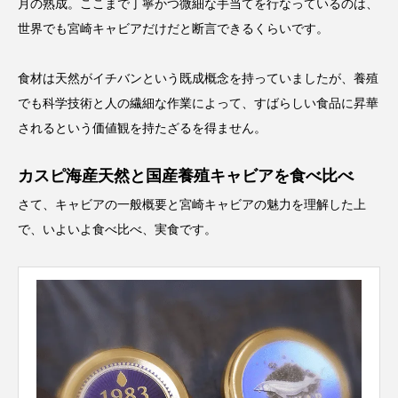
月の熟成。ここまで丁寧かつ微細な手当てを行なっているのは、
世界でも宮崎キャビアだけだと断言できるくらいです。
食材は天然がイチバンという既成概念を持っていましたが、養殖
でも科学技術と人の繊細な作業によって、すばらしい食品に昇華
されるという価値観を持たざるを得ません。
カスピ海産天然と国産養殖キャビアを食べ比べ
さて、キャビアの一般概要と宮崎キャビアの魅力を理解した上
で、いよいよ食べ比べ、実食です。