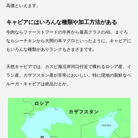
高価といえます。
キャビアにはいろんな種類や加工方法がある
牛肉ならファーストフードの牛丼から最高クラスのA5、まぐろ
ならシーチキンから大間の本マグロといったように、キャビアに
もいろんな種類がありランクもさまざまです。
天然キャビアでは、カスピ海沿岸河口付近で獲れるロシア産、イ
ラン産、カザフスタン産が非常においしい。特に現地の新鮮なベ
ルーガ・キャビアは絶品だとか。