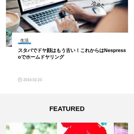
地方創生
「ローマ法王に献上した神子原米」を食す！スーパ
ー公務員が仕掛けた地方創生の成功事例
2016.02.11
FEATURED