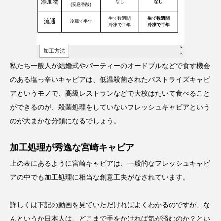
私たち一般人が結婚式やパーティーのオードブルなどで食す機会
のある塩っ辛いキャビアは、低温殺菌されたパストライズキャビ
アというモノで、高級レストランなどで大枚はたいて食べること
ができるのが、殺菌処理をしていないフレッシュキャビアという
のが大まかな分類になるでしょう。
加工処理が秀逸な宮崎キャビア
上の表にあるように宮崎キャビアは、一般的なフレッシュキャビ
アの中でも加工処理に相当な創意工夫がなされています。
詳しくは下記の動画を見ていただければよくわかるのですが、な
んというか日本人は、どこまで手をかければ気が済むのか？とい