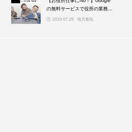
【お役所仕事にNo！】Google
の無料サービスで役所の業務を
住民ファーストにする方法
2019.07.29
地方創生