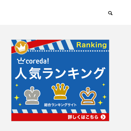
体質じゃない企業のオウンドメディアは成功しない
WEBマーケティング
生活
