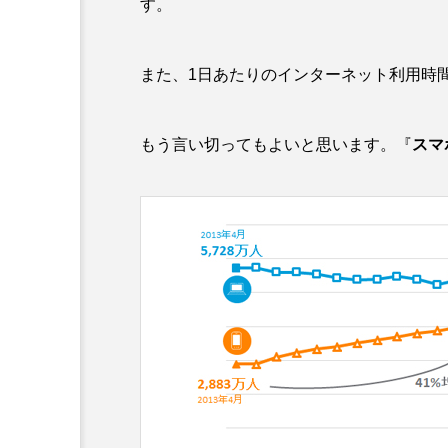
す。
また、1日あたりのインターネット利用時
もう言い切ってもよいと思います。『
スマ