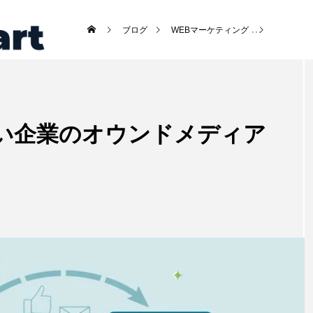
ブログ
WEBマーケティング
デジタル
NEW POST
い企業のオウンドメディア
減
セキュリティ