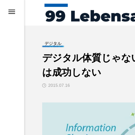
デジタル
デジタル体質じゃな
デジタル
コスト削
は成功しない
2015.07.16
